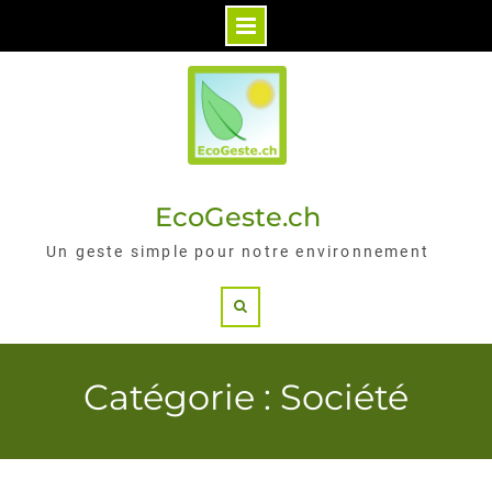
Skip
to
content
EcoGeste.ch
Un geste simple pour notre environnement
Search
Catégorie : Société