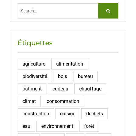
Search
for:
Étiquettes
agriculture
alimentation
biodiversité
bois
bureau
bâtiment
cadeau
chauffage
climat
consommation
construction
cuisine
déchets
eau
environnement
forêt