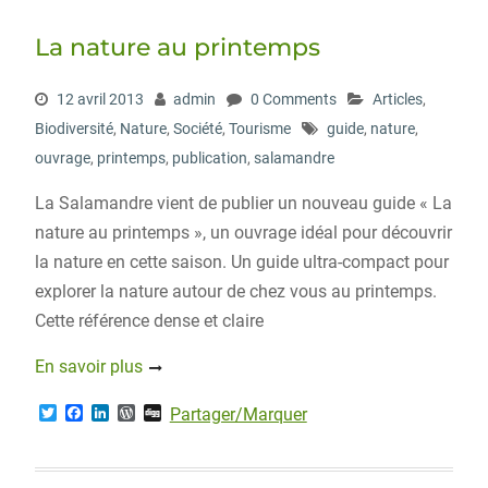
e
o
d
r
r
o
I
e
La nature au printemps
k
n
s
s
12 avril 2013
admin
0 Comments
Articles
,
Biodiversité
,
Nature
,
Société
,
Tourisme
guide
,
nature
,
ouvrage
,
printemps
,
publication
,
salamandre
La Salamandre vient de publier un nouveau guide « La
nature au printemps », un ouvrage idéal pour découvrir
la nature en cette saison. Un guide ultra-compact pour
explorer la nature autour de chez vous au printemps.
Cette référence dense et claire
En savoir plus
T
F
L
W
D
Partager/Marquer
w
a
i
o
i
i
c
n
r
g
t
e
k
d
g
t
b
e
P