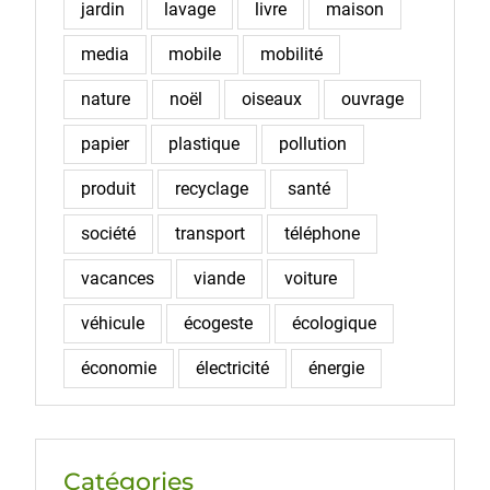
jardin
lavage
livre
maison
media
mobile
mobilité
nature
noël
oiseaux
ouvrage
papier
plastique
pollution
produit
recyclage
santé
société
transport
téléphone
vacances
viande
voiture
véhicule
écogeste
écologique
économie
électricité
énergie
Catégories