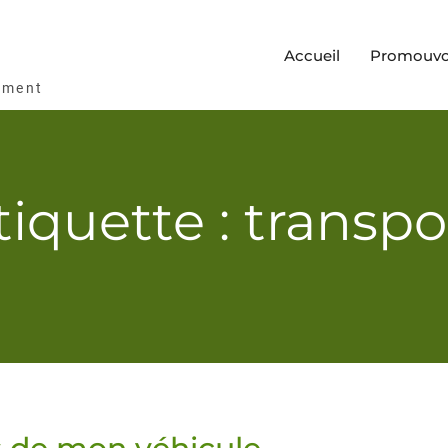
Accueil
Promouvoi
ement
tiquette : transpo