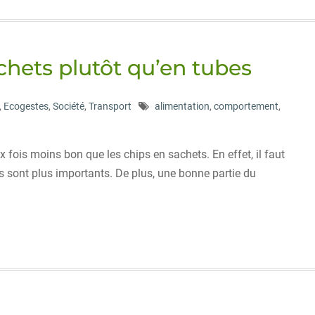
achets plutôt qu’en tubes
,
Ecogestes
,
Société
,
Transport
alimentation
,
comportement
,
 fois moins bon que les chips en sachets. En effet, il faut
s sont plus importants. De plus, une bonne partie du