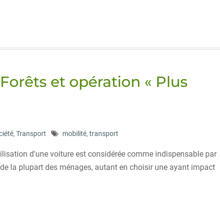
Forêts et opération « Plus
ciété
,
Transport
mobilité
,
transport
l'utilisation d'une voiture est considérée comme indispensable par
e de la plupart des ménages, autant en choisir une ayant impact