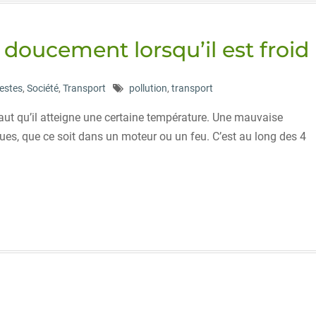
doucement lorsqu’il est froid
estes
,
Société
,
Transport
pollution
,
transport
aut qu’il atteigne une certaine température. Une mauvaise
s, que ce soit dans un moteur ou un feu. C’est au long des 4