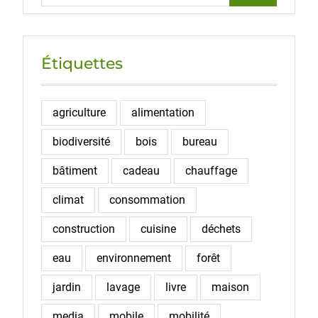
Étiquettes
agriculture
alimentation
biodiversité
bois
bureau
bâtiment
cadeau
chauffage
climat
consommation
construction
cuisine
déchets
eau
environnement
forêt
jardin
lavage
livre
maison
media
mobile
mobilité