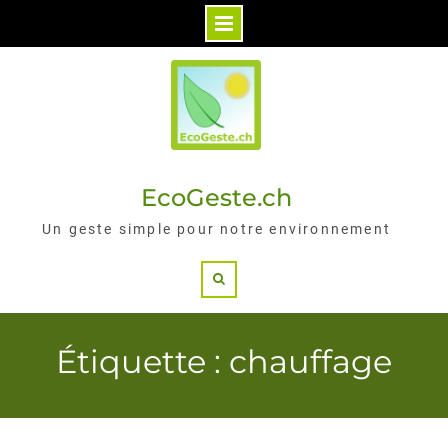
Skip
to
content
EcoGeste.ch
Un geste simple pour notre environnement
Search
Étiquette : chauffage