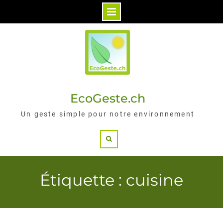
Skip
to
content
EcoGeste.ch
Un geste simple pour notre environnement
Search
Étiquette : cuisine