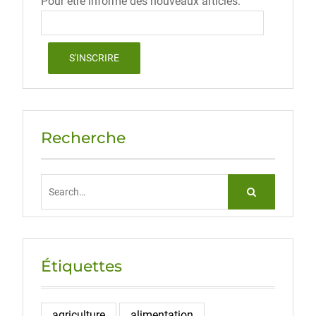
Pour être informé des nouveaux articles:
Recherche
Search
for:
Étiquettes
agriculture
alimentation