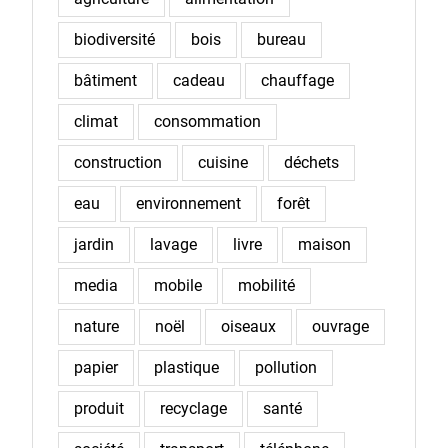
biodiversité
bois
bureau
bâtiment
cadeau
chauffage
climat
consommation
construction
cuisine
déchets
eau
environnement
forêt
jardin
lavage
livre
maison
media
mobile
mobilité
nature
noël
oiseaux
ouvrage
papier
plastique
pollution
produit
recyclage
santé