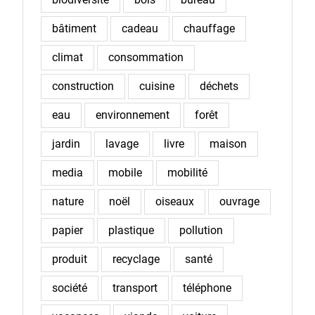
bâtiment
cadeau
chauffage
climat
consommation
construction
cuisine
déchets
eau
environnement
forêt
jardin
lavage
livre
maison
media
mobile
mobilité
nature
noël
oiseaux
ouvrage
papier
plastique
pollution
produit
recyclage
santé
société
transport
téléphone