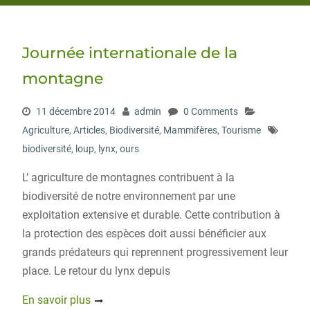
Journée internationale de la
montagne
11 décembre 2014
admin
0 Comments
Agriculture
,
Articles
,
Biodiversité
,
Mammifères
,
Tourisme
biodiversité
,
loup
,
lynx
,
ours
L’ agriculture de montagnes contribuent à la
biodiversité de notre environnement par une
exploitation extensive et durable. Cette contribution à
la protection des espèces doit aussi bénéficier aux
grands prédateurs qui reprennent progressivement leur
place. Le retour du lynx depuis
En savoir plus