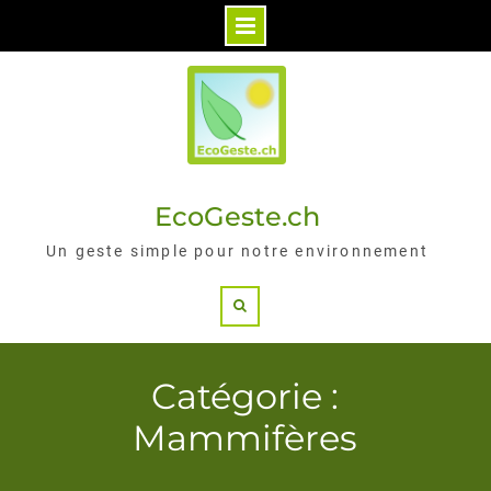
Skip
to
content
EcoGeste.ch
Un geste simple pour notre environnement
Search
Catégorie :
Mammifères