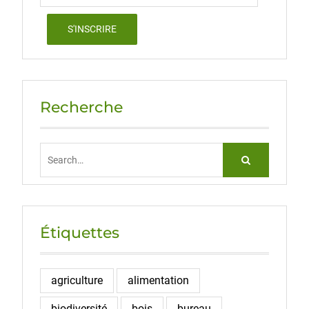
Recherche
Search
for:
Étiquettes
agriculture
alimentation
biodiversité
bois
bureau