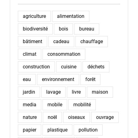
agriculture
alimentation
biodiversité
bois
bureau
bâtiment
cadeau
chauffage
climat
consommation
construction
cuisine
déchets
eau
environnement
forêt
jardin
lavage
livre
maison
media
mobile
mobilité
nature
noël
oiseaux
ouvrage
papier
plastique
pollution