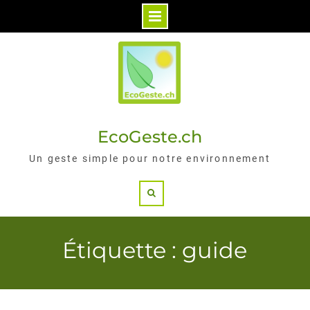
Skip
to
content
EcoGeste.ch
Un geste simple pour notre environnement
Search
Étiquette : guide