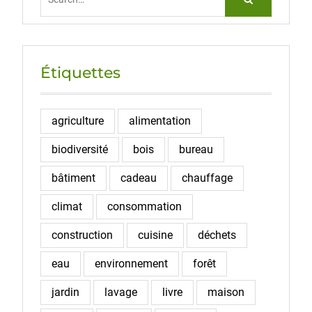
for:
Étiquettes
agriculture
alimentation
biodiversité
bois
bureau
bâtiment
cadeau
chauffage
climat
consommation
construction
cuisine
déchets
eau
environnement
forêt
jardin
lavage
livre
maison