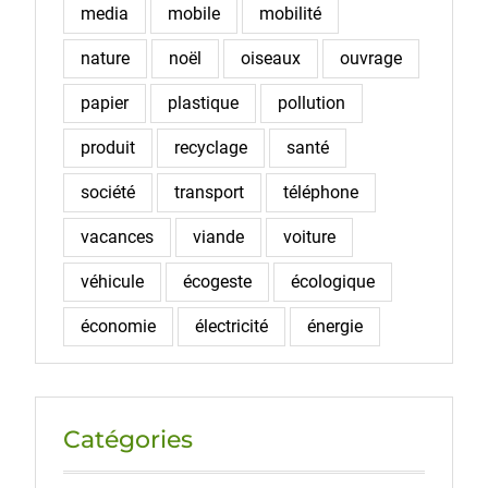
media
mobile
mobilité
nature
noël
oiseaux
ouvrage
papier
plastique
pollution
produit
recyclage
santé
société
transport
téléphone
vacances
viande
voiture
véhicule
écogeste
écologique
économie
électricité
énergie
Catégories