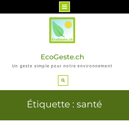
Skip
to
content
EcoGeste.ch
Un geste simple pour notre environnement
Search
Étiquette : santé