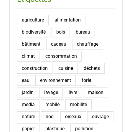
agriculture
alimentation
biodiversité
bois
bureau
bâtiment
cadeau
chauffage
climat
consommation
construction
cuisine
déchets
eau
environnement
forêt
jardin
lavage
livre
maison
media
mobile
mobilité
nature
noël
oiseaux
ouvrage
papier
plastique
pollution