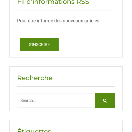
Fil d’informations RSS
Pour être informé des nouveaux articles:
Recherche
Search
for:
Étiquettes