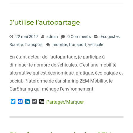
t
e
k
d
g
t
b
e
P
e
o
d
r
r
o
I
e
J’utilise l’autopartage
k
n
s
s
22 mai 2017
admin
0 Comments
Ecogestes
,
Société
,
Transport
mobilité
,
transport
,
véhicule
En étant acteur de l’autopartage, je participe à
diminuer le nombre de véhicules. C’est une mobilité
alternative qui est économique, pratique, écologique et
social. Plateforme de car sharing 2EM Mobility, le
CarSharing qui ménage l’environnement
T
F
L
W
D
Partager/Marquer
w
a
i
o
i
i
c
n
r
g
t
e
k
d
g
t
b
e
P
e
o
d
r
r
o
I
e