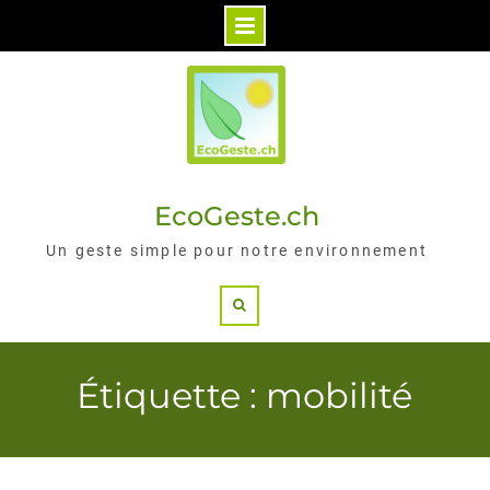
Skip
to
content
EcoGeste.ch
Un geste simple pour notre environnement
Search
Étiquette : mobilité