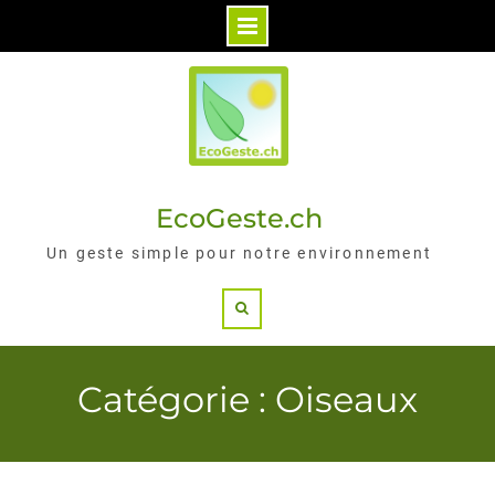
Skip
to
content
EcoGeste.ch
Un geste simple pour notre environnement
Search
Catégorie : Oiseaux