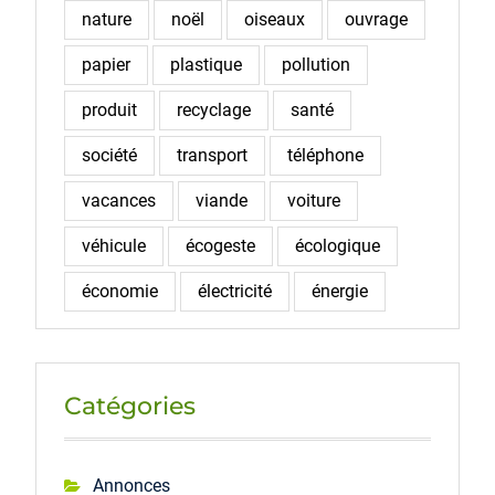
nature
noël
oiseaux
ouvrage
papier
plastique
pollution
produit
recyclage
santé
société
transport
téléphone
vacances
viande
voiture
véhicule
écogeste
écologique
économie
électricité
énergie
Catégories
Annonces