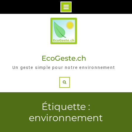
Skip
to
content
EcoGeste.ch
Un geste simple pour notre environnement
Search
Étiquette :
environnement