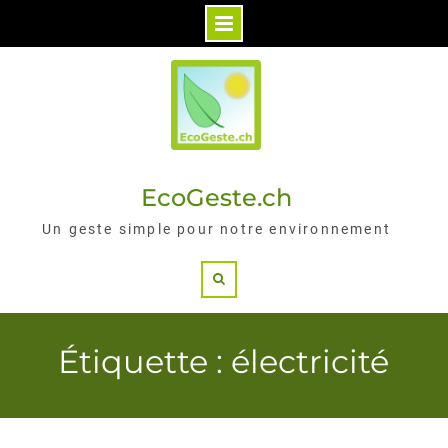
Skip
to
content
EcoGeste.ch
Un geste simple pour notre environnement
Search
Étiquette : électricité