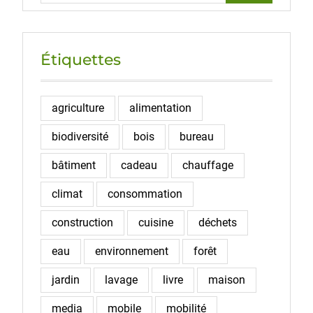
Étiquettes
agriculture
alimentation
biodiversité
bois
bureau
bâtiment
cadeau
chauffage
climat
consommation
construction
cuisine
déchets
eau
environnement
forêt
jardin
lavage
livre
maison
media
mobile
mobilité