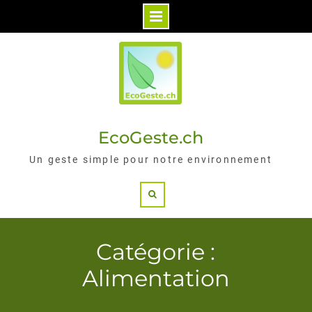
Skip
to
content
EcoGeste.ch
Un geste simple pour notre environnement
Search
Catégorie :
Alimentation