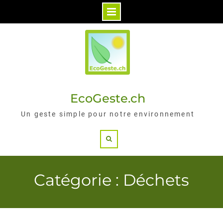
Skip
to
content
EcoGeste.ch
Un geste simple pour notre environnement
Search
Catégorie : Déchets