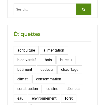
Search
for:
Étiquettes
agriculture
alimentation
biodiversité
bois
bureau
bâtiment
cadeau
chauffage
climat
consommation
construction
cuisine
déchets
eau
environnement
forêt