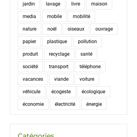
jardin
lavage
livre
maison
media
mobile
mobilité
nature
noël
oiseaux
ouvrage
papier
plastique
pollution
produit
recyclage
santé
société
transport
téléphone
vacances
viande
voiture
véhicule
écogeste
écologique
économie
électricité
énergie
Catégories