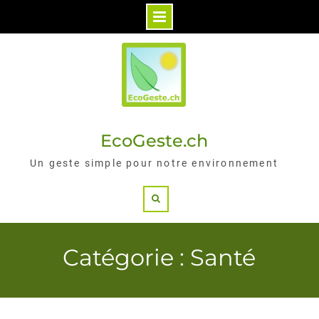
Skip
to
content
EcoGeste.ch
Un geste simple pour notre environnement
Search
Catégorie : Santé