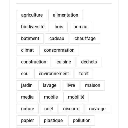
agriculture
alimentation
biodiversité
bois
bureau
bâtiment
cadeau
chauffage
climat
consommation
construction
cuisine
déchets
eau
environnement
forêt
jardin
lavage
livre
maison
media
mobile
mobilité
nature
noël
oiseaux
ouvrage
papier
plastique
pollution