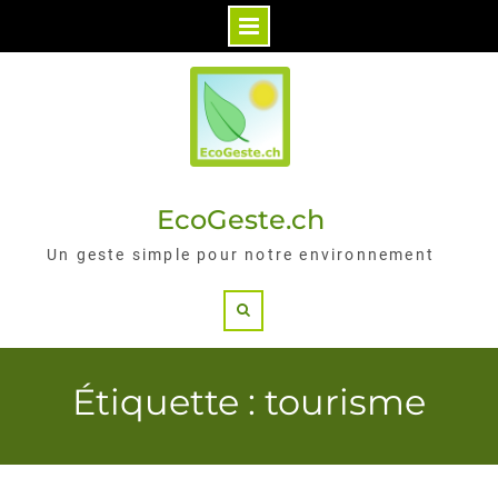
Skip
to
content
EcoGeste.ch
Un geste simple pour notre environnement
Search
Étiquette : tourisme