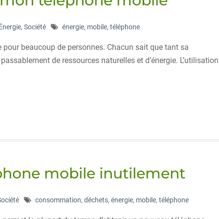
de mon téléphone mobile
Énergie
,
Société
énergie
,
mobile
,
téléphone
e pour beaucoup de personnes. Chacun sait que tant sa
assablement de ressources naturelles et d’énergie. L’utilisation
phone mobile inutilement
Société
consommation
,
déchets
,
énergie
,
mobile
,
téléphone