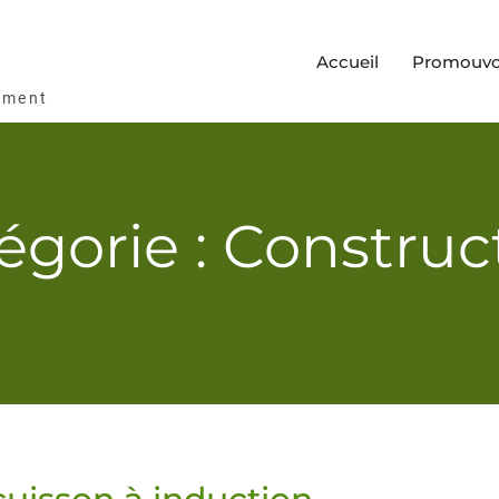
Accueil
Promouvoi
ement
égorie : Construc