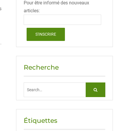
Pour être informé des nouveaux
s
articles:
Recherche
Search
for:
Étiquettes