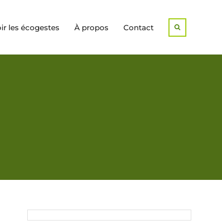
r les écogestes
À propos
Contact
Search