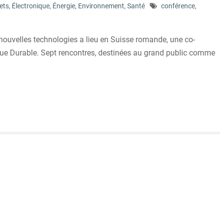
ets
,
Électronique
,
Énergie
,
Environnement
,
Santé
conférence
,
 nouvelles technologies a lieu en Suisse romande, une co-
evue Durable. Sept rencontres, destinées au grand public comme