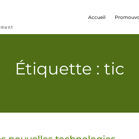
Accueil
Promouvoi
ement
Étiquette : tic