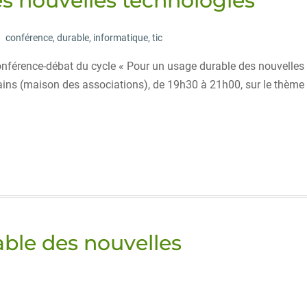
s nouvelles technologies
conférence
,
durable
,
informatique
,
tic
onférence-débat du cycle « Pour un usage durable des nouvelles
bains (maison des associations), de 19h30 à 21h00, sur le thème
ble des nouvelles