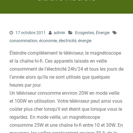
17 octobre 2011
admin
Ecogestes
,
Énergie
consommation
,
économie
,
électricité
,
énergie
Éteindre complètement le téléviseur, le magnétoscope
et la chaîne hi-fi. Ces appareils laissés en veille
consomment de l’électricité 24h/24 et tous les jours de
l’année alors qu’ils ne sont utilisés que quelques
heures par jour.
Un téléviseur consomme environ 20W en mode veille
et 100W en utilisation. Votre téléviseur peut ainsi vous
coûter plus cher lorsqu’il est éteint que lorsque vous le
regardez. En mode veille, un magnétoscope
consomme 25W et une chaîne hi-fi entre 10 et 30W. En