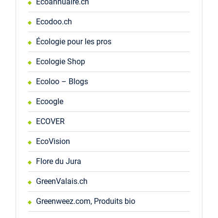
Ecoannuaire.ch
Ecodoo.ch
Écologie pour les pros
Ecologie Shop
Ecoloo – Blogs
Ecoogle
ECOVER
EcoVision
Flore du Jura
GreenValais.ch
Greenweez.com, Produits bio