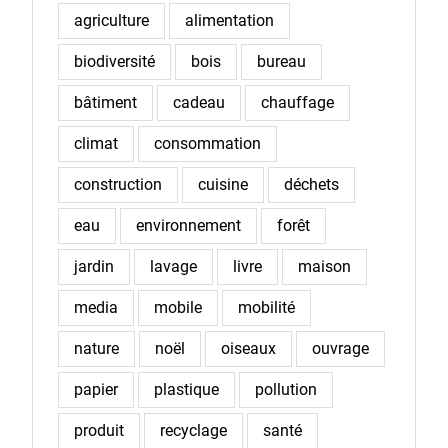
agriculture
alimentation
biodiversité
bois
bureau
bâtiment
cadeau
chauffage
climat
consommation
construction
cuisine
déchets
eau
environnement
forêt
jardin
lavage
livre
maison
media
mobile
mobilité
nature
noël
oiseaux
ouvrage
papier
plastique
pollution
produit
recyclage
santé