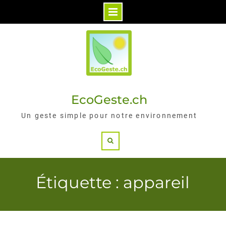
Skip
to
content
EcoGeste.ch
Un geste simple pour notre environnement
Search
Étiquette : appareil