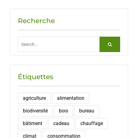
Recherche
Search
for:
Étiquettes
agriculture
alimentation
biodiversité
bois
bureau
bâtiment
cadeau
chauffage
climat
consommation