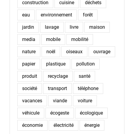
construction
cuisine
déchets
eau
environnement
forêt
jardin
lavage
livre
maison
media
mobile
mobilité
nature
noël
oiseaux
ouvrage
papier
plastique
pollution
produit
recyclage
santé
société
transport
téléphone
vacances
viande
voiture
véhicule
écogeste
écologique
économie
électricité
énergie