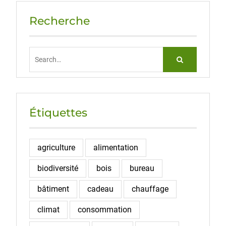
Recherche
Search
for:
Étiquettes
agriculture
alimentation
biodiversité
bois
bureau
bâtiment
cadeau
chauffage
climat
consommation