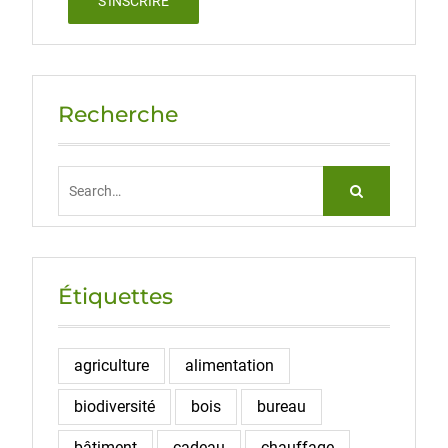
Recherche
Search
for:
Étiquettes
agriculture
alimentation
biodiversité
bois
bureau
bâtiment
cadeau
chauffage