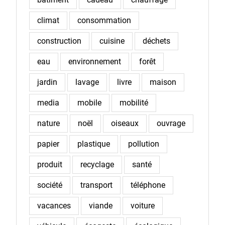
climat
consommation
construction
cuisine
déchets
eau
environnement
forêt
jardin
lavage
livre
maison
media
mobile
mobilité
nature
noël
oiseaux
ouvrage
papier
plastique
pollution
produit
recyclage
santé
société
transport
téléphone
vacances
viande
voiture