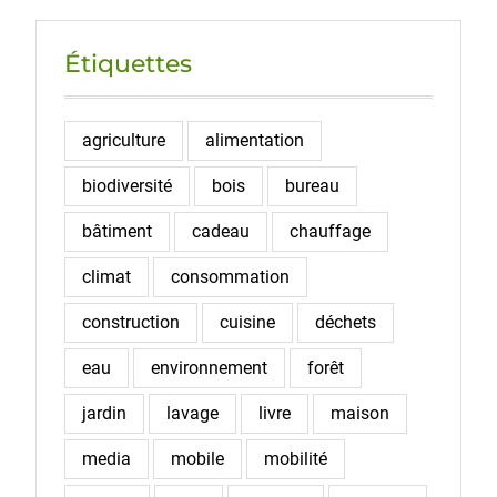
Étiquettes
agriculture
alimentation
biodiversité
bois
bureau
bâtiment
cadeau
chauffage
climat
consommation
construction
cuisine
déchets
eau
environnement
forêt
jardin
lavage
livre
maison
media
mobile
mobilité