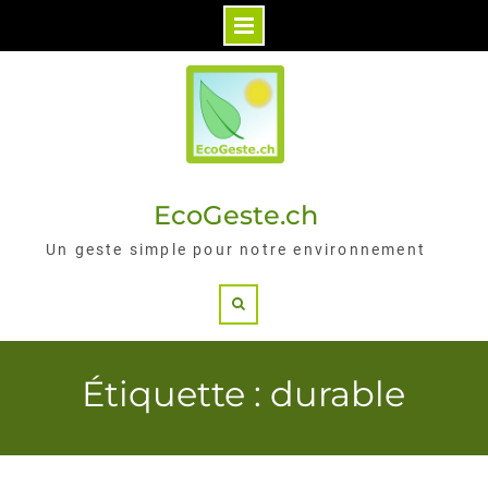
Skip
to
content
EcoGeste.ch
Un geste simple pour notre environnement
Search
Étiquette : durable