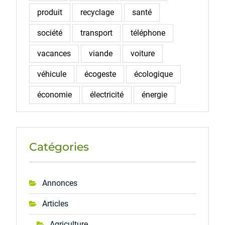
produit
recyclage
santé
société
transport
téléphone
vacances
viande
voiture
véhicule
écogeste
écologique
économie
électricité
énergie
Catégories
Annonces
Articles
Agriculture