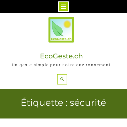
Skip
to
content
EcoGeste.ch
Un geste simple pour notre environnement
Search
Étiquette : sécurité