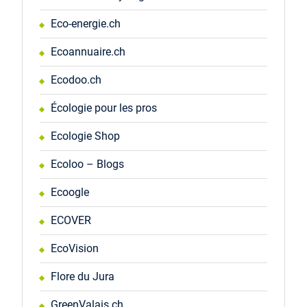
Eco-energie.ch
Ecoannuaire.ch
Ecodoo.ch
Écologie pour les pros
Ecologie Shop
Ecoloo – Blogs
Ecoogle
ECOVER
EcoVision
Flore du Jura
GreenValais.ch