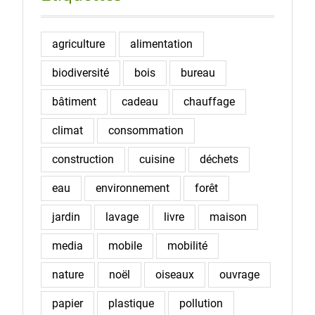
agriculture
alimentation
biodiversité
bois
bureau
bâtiment
cadeau
chauffage
climat
consommation
construction
cuisine
déchets
eau
environnement
forêt
jardin
lavage
livre
maison
media
mobile
mobilité
nature
noël
oiseaux
ouvrage
papier
plastique
pollution