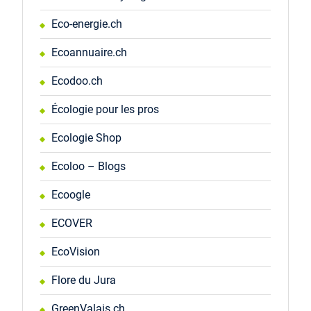
Eco-energie.ch
Ecoannuaire.ch
Ecodoo.ch
Écologie pour les pros
Ecologie Shop
Ecoloo – Blogs
Ecoogle
ECOVER
EcoVision
Flore du Jura
GreenValais.ch