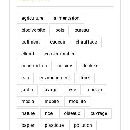
agriculture
alimentation
biodiversité
bois
bureau
bâtiment
cadeau
chauffage
climat
consommation
construction
cuisine
déchets
eau
environnement
forêt
jardin
lavage
livre
maison
media
mobile
mobilité
nature
noël
oiseaux
ouvrage
papier
plastique
pollution