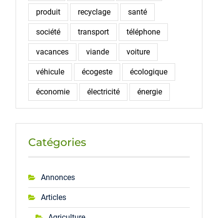
produit
recyclage
santé
société
transport
téléphone
vacances
viande
voiture
véhicule
écogeste
écologique
économie
électricité
énergie
Catégories
Annonces
Articles
Agriculture