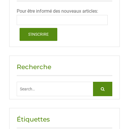
Pour être informé des nouveaux articles:
Recherche
Search
for:
Étiquettes