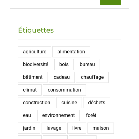
for:
Étiquettes
agriculture
alimentation
biodiversité
bois
bureau
bâtiment
cadeau
chauffage
climat
consommation
construction
cuisine
déchets
eau
environnement
forêt
jardin
lavage
livre
maison