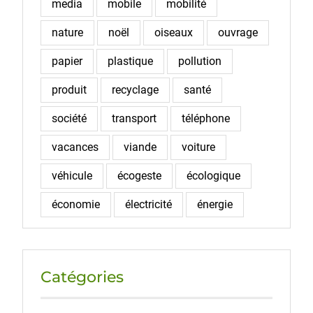
media
mobile
mobilité
nature
noël
oiseaux
ouvrage
papier
plastique
pollution
produit
recyclage
santé
société
transport
téléphone
vacances
viande
voiture
véhicule
écogeste
écologique
économie
électricité
énergie
Catégories