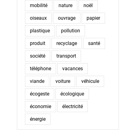
mobilité
nature
noël
oiseaux
ouvrage
papier
plastique
pollution
produit
recyclage
santé
société
transport
téléphone
vacances
viande
voiture
véhicule
écogeste
écologique
économie
électricité
énergie