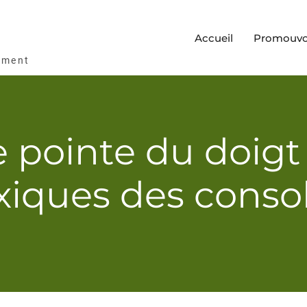
Accueil
Promouvoi
ement
pointe du doigt
xiques des conso