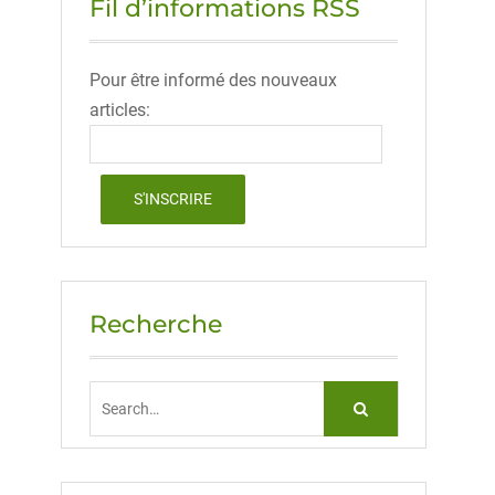
Fil d’informations RSS
Pour être informé des nouveaux
articles:
Recherche
Search
for: