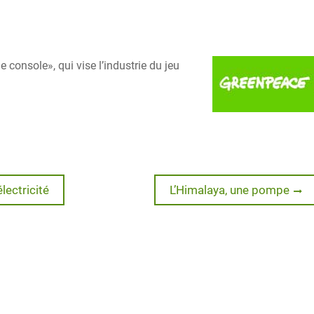
console», qui vise l’industrie du jeu
Next
lectricité
L’Himalaya, une pompe
post: