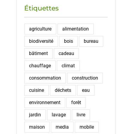
Étiquettes
agriculture
alimentation
biodiversité
bois
bureau
bâtiment
cadeau
chauffage
climat
consommation
construction
cuisine
déchets
eau
environnement
forêt
jardin
lavage
livre
maison
media
mobile