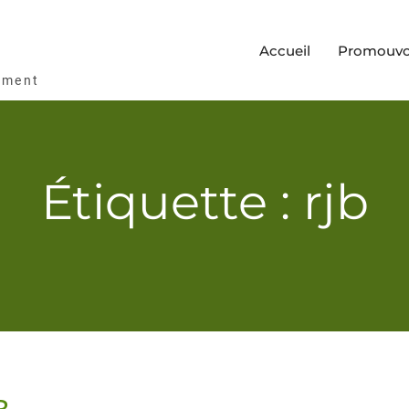
Accueil
Promouvoi
ement
Étiquette : rjb