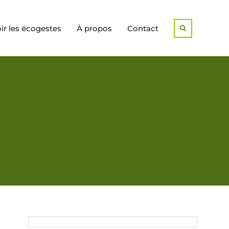
r les écogestes
À propos
Contact
Search