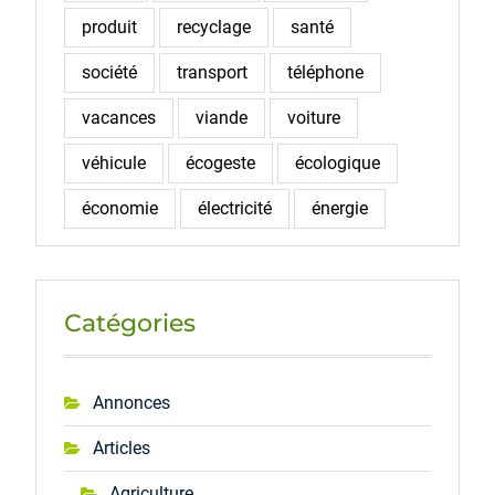
produit
recyclage
santé
société
transport
téléphone
vacances
viande
voiture
véhicule
écogeste
écologique
économie
électricité
énergie
Catégories
Annonces
Articles
Agriculture