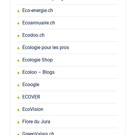
Eco-energie.ch
Ecoannuaire.ch
Ecodoo.ch
Écologie pour les pros
Ecologie Shop
Ecoloo – Blogs
Ecoogle
ECOVER
EcoVision
Flore du Jura
GreenValais.ch