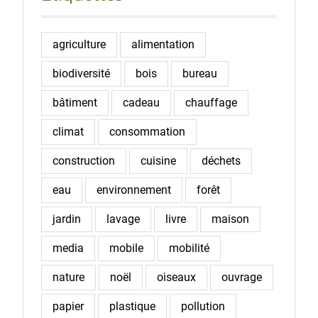
agriculture
alimentation
biodiversité
bois
bureau
bâtiment
cadeau
chauffage
climat
consommation
construction
cuisine
déchets
eau
environnement
forêt
jardin
lavage
livre
maison
media
mobile
mobilité
nature
noël
oiseaux
ouvrage
papier
plastique
pollution