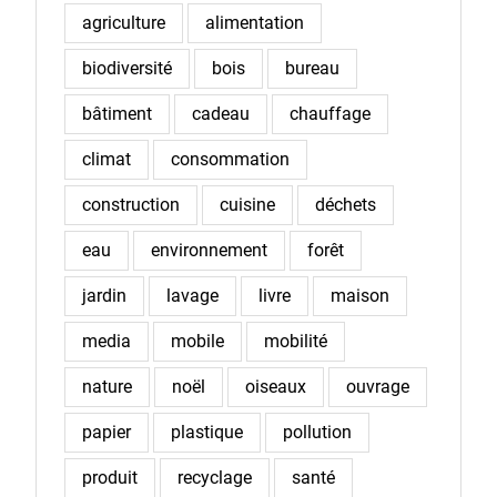
agriculture
alimentation
biodiversité
bois
bureau
bâtiment
cadeau
chauffage
climat
consommation
construction
cuisine
déchets
eau
environnement
forêt
jardin
lavage
livre
maison
media
mobile
mobilité
nature
noël
oiseaux
ouvrage
papier
plastique
pollution
produit
recyclage
santé