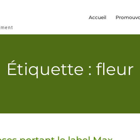
Accueil
Promouvoi
ement
Étiquette : fleur