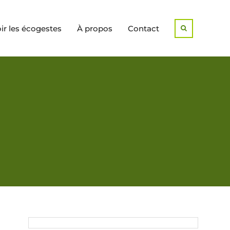
r les écogestes
À propos
Contact
Search