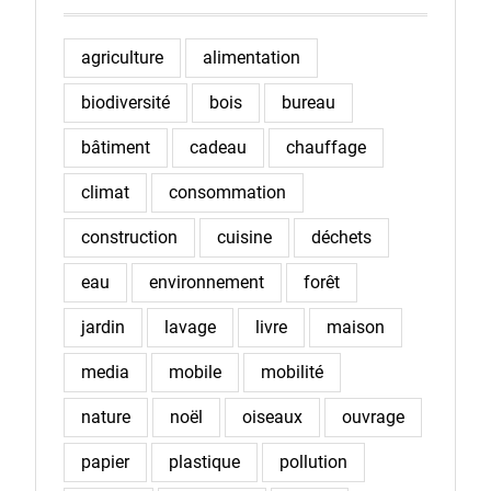
agriculture
alimentation
biodiversité
bois
bureau
bâtiment
cadeau
chauffage
climat
consommation
construction
cuisine
déchets
eau
environnement
forêt
jardin
lavage
livre
maison
media
mobile
mobilité
nature
noël
oiseaux
ouvrage
papier
plastique
pollution