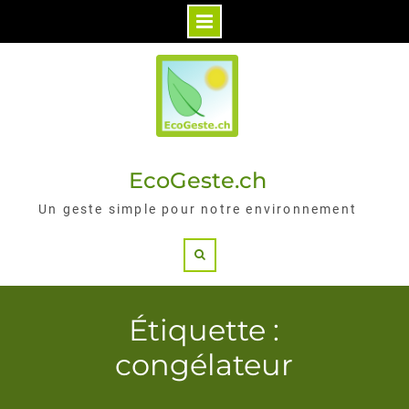
Skip
to
content
EcoGeste.ch
Un geste simple pour notre environnement
Search
Étiquette :
congélateur