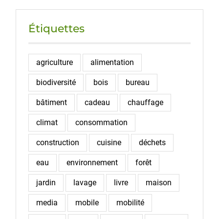
Étiquettes
agriculture
alimentation
biodiversité
bois
bureau
bâtiment
cadeau
chauffage
climat
consommation
construction
cuisine
déchets
eau
environnement
forêt
jardin
lavage
livre
maison
media
mobile
mobilité