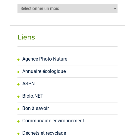
Archives
Liens
Agence Photo Nature
Annuaire écologique
ASPN
Biolo.NET
Bon à savoir
Communauté environnement
Déchets et recyclage