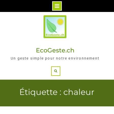
Skip
to
content
EcoGeste.ch
Un geste simple pour notre environnement
Search
Étiquette : chaleur