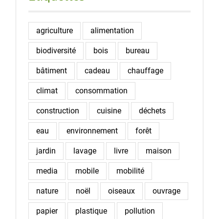
agriculture
alimentation
biodiversité
bois
bureau
bâtiment
cadeau
chauffage
climat
consommation
construction
cuisine
déchets
eau
environnement
forêt
jardin
lavage
livre
maison
media
mobile
mobilité
nature
noël
oiseaux
ouvrage
papier
plastique
pollution