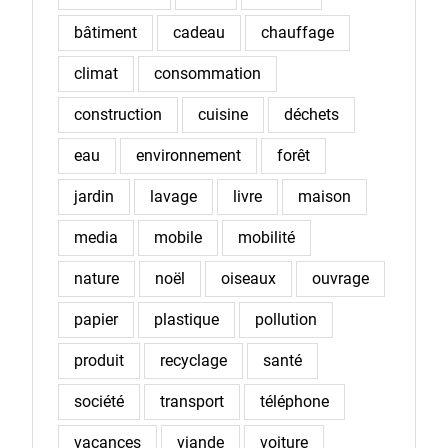
bâtiment
cadeau
chauffage
climat
consommation
construction
cuisine
déchets
eau
environnement
forêt
jardin
lavage
livre
maison
media
mobile
mobilité
nature
noël
oiseaux
ouvrage
papier
plastique
pollution
produit
recyclage
santé
société
transport
téléphone
vacances
viande
voiture