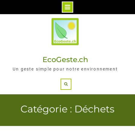
Skip
to
content
EcoGeste.ch
Un geste simple pour notre environnement
Search
Catégorie : Déchets