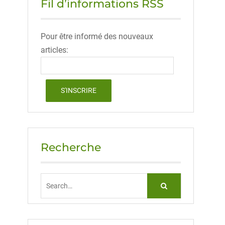
Fil d’informations RSS
Pour être informé des nouveaux
articles:
Recherche
Search
for: