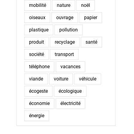
mobilité
nature
noël
oiseaux
ouvrage
papier
plastique
pollution
produit
recyclage
santé
société
transport
téléphone
vacances
viande
voiture
véhicule
écogeste
écologique
économie
électricité
énergie