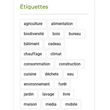
Étiquettes
agriculture
alimentation
biodiversité
bois
bureau
bâtiment
cadeau
chauffage
climat
consommation
construction
cuisine
déchets
eau
environnement
forêt
jardin
lavage
livre
maison
media
mobile