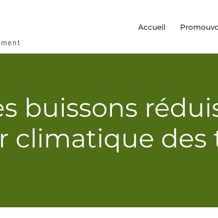
Accueil
Promouvoi
ement
buissons réduise
r climatique des 