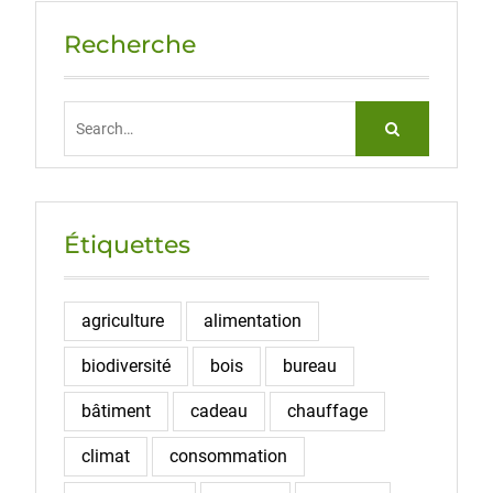
Recherche
Search
for:
Étiquettes
agriculture
alimentation
biodiversité
bois
bureau
bâtiment
cadeau
chauffage
climat
consommation