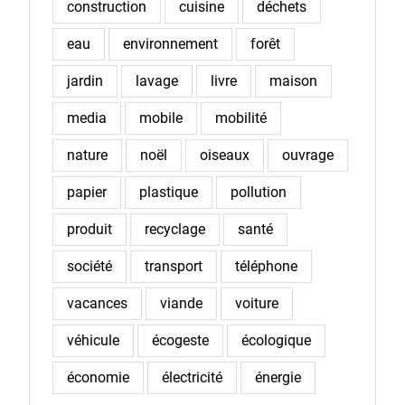
construction
cuisine
déchets
eau
environnement
forêt
jardin
lavage
livre
maison
media
mobile
mobilité
nature
noël
oiseaux
ouvrage
papier
plastique
pollution
produit
recyclage
santé
société
transport
téléphone
vacances
viande
voiture
véhicule
écogeste
écologique
économie
électricité
énergie