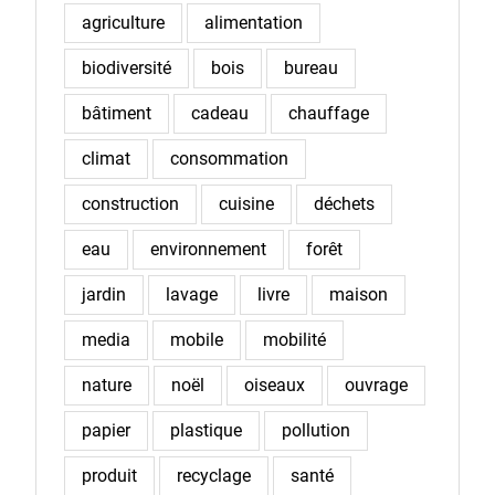
agriculture
alimentation
biodiversité
bois
bureau
bâtiment
cadeau
chauffage
climat
consommation
construction
cuisine
déchets
eau
environnement
forêt
jardin
lavage
livre
maison
media
mobile
mobilité
nature
noël
oiseaux
ouvrage
papier
plastique
pollution
produit
recyclage
santé