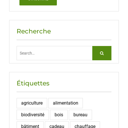
Recherche
Search
for:
Étiquettes
agriculture
alimentation
biodiversité
bois
bureau
bâtiment
cadeau
chauffage