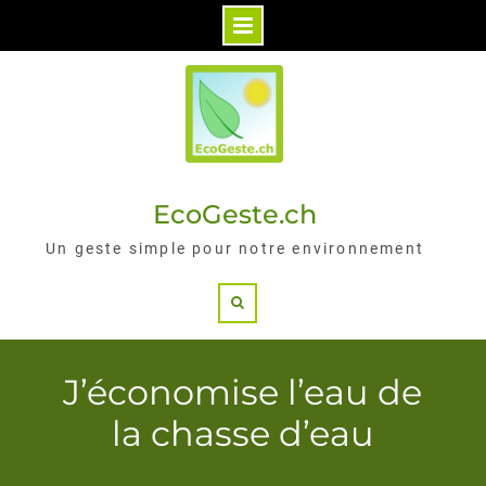
Skip
to
content
EcoGeste.ch
Un geste simple pour notre environnement
Search
J’économise l’eau de
la chasse d’eau