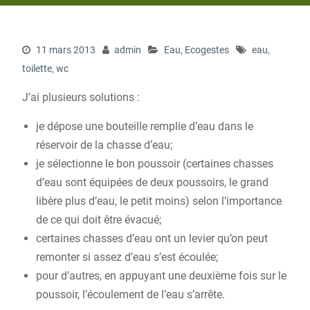
11 mars 2013
admin
Eau
,
Ecogestes
eau
,
toilette
,
wc
J’ai plusieurs solutions :
je dépose une bouteille remplie d’eau dans le
réservoir de la chasse d’eau;
je sélectionne le bon poussoir (certaines chasses
d’eau sont équipées de deux poussoirs, le grand
libère plus d’eau, le petit moins) selon l’importance
de ce qui doit être évacué;
certaines chasses d’eau ont un levier qu’on peut
remonter si assez d’eau s’est écoulée;
pour d’autres, en appuyant une deuxième fois sur le
poussoir, l’écoulement de l’eau s’arrête.