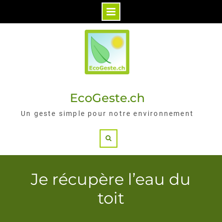
Skip
to
content
EcoGeste.ch
Un geste simple pour notre environnement
Search
Je récupère l’eau du
toit