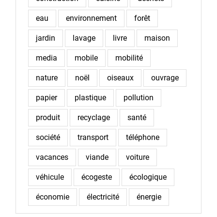
eau
environnement
forêt
jardin
lavage
livre
maison
media
mobile
mobilité
nature
noël
oiseaux
ouvrage
papier
plastique
pollution
produit
recyclage
santé
société
transport
téléphone
vacances
viande
voiture
véhicule
écogeste
écologique
économie
électricité
énergie