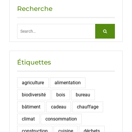
Recherche
Search
for:
Étiquettes
agriculture
alimentation
biodiversité
bois
bureau
bâtiment
cadeau
chauffage
climat
consommation
construction
cuisine
déchets