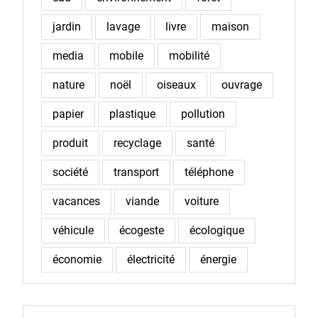
jardin
lavage
livre
maison
media
mobile
mobilité
nature
noël
oiseaux
ouvrage
papier
plastique
pollution
produit
recyclage
santé
société
transport
téléphone
vacances
viande
voiture
véhicule
écogeste
écologique
économie
électricité
énergie