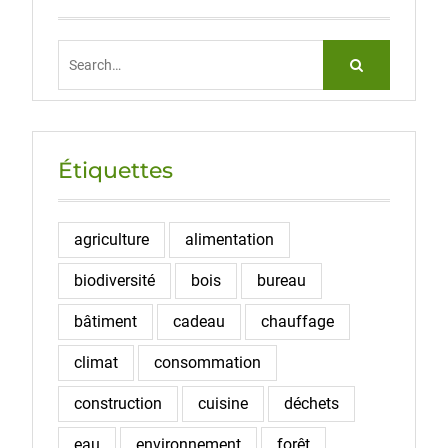
Search
for:
Étiquettes
agriculture
alimentation
biodiversité
bois
bureau
bâtiment
cadeau
chauffage
climat
consommation
construction
cuisine
déchets
eau
environnement
forêt