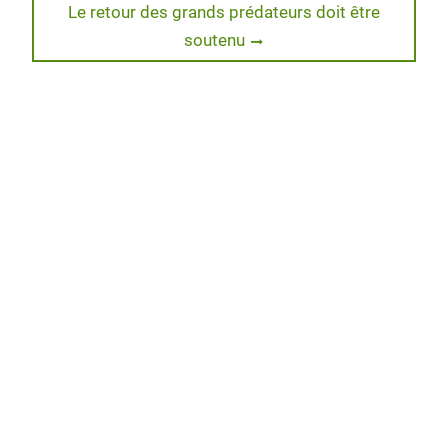
Next
Le retour des grands prédateurs doit être
post:
soutenu