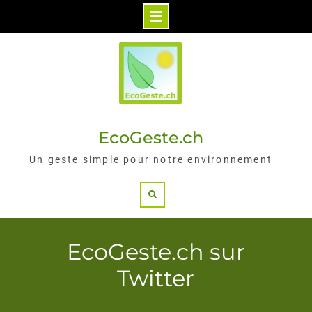
Skip
to
content
EcoGeste.ch
Un geste simple pour notre environnement
Search
EcoGeste.ch sur
Twitter