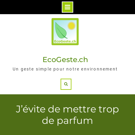
Skip
to
content
EcoGeste.ch
Un geste simple pour notre environnement
Search
J’évite de mettre trop
de parfum