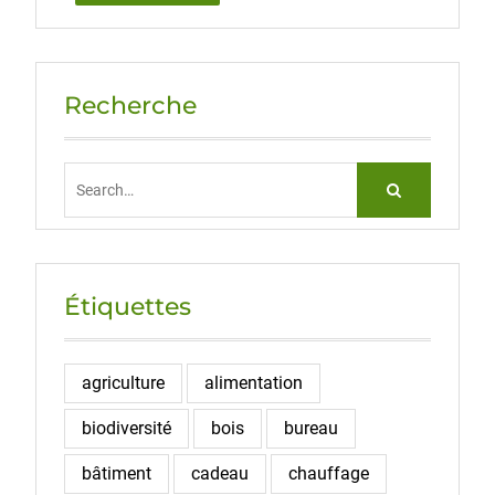
Recherche
Search
for:
Étiquettes
agriculture
alimentation
biodiversité
bois
bureau
bâtiment
cadeau
chauffage