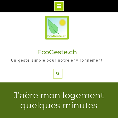
Skip
to
content
EcoGeste.ch
Un geste simple pour notre environnement
Search
J’aère mon logement
quelques minutes