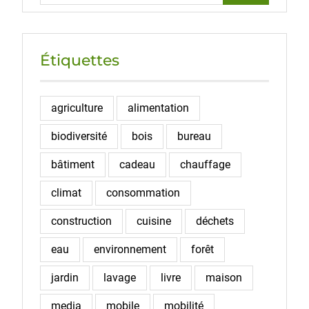
Étiquettes
agriculture
alimentation
biodiversité
bois
bureau
bâtiment
cadeau
chauffage
climat
consommation
construction
cuisine
déchets
eau
environnement
forêt
jardin
lavage
livre
maison
media
mobile
mobilité