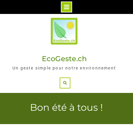
Skip
to
content
EcoGeste.ch
Un geste simple pour notre environnement
Search
Bon été à tous !