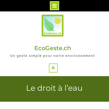
Skip
to
content
EcoGeste.ch
Un geste simple pour notre environnement
Search
Le droit à l’eau