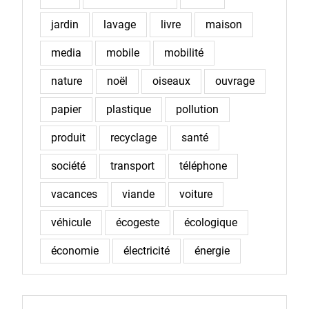
jardin
lavage
livre
maison
media
mobile
mobilité
nature
noël
oiseaux
ouvrage
papier
plastique
pollution
produit
recyclage
santé
société
transport
téléphone
vacances
viande
voiture
véhicule
écogeste
écologique
économie
électricité
énergie