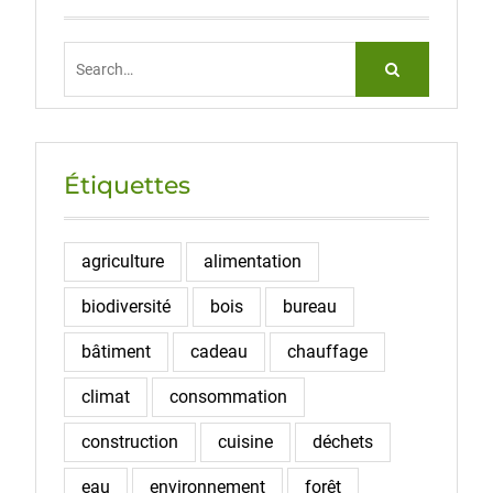
Search
for:
Étiquettes
agriculture
alimentation
biodiversité
bois
bureau
bâtiment
cadeau
chauffage
climat
consommation
construction
cuisine
déchets
eau
environnement
forêt