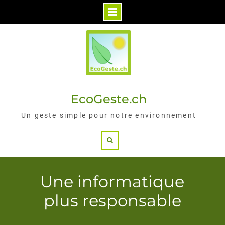
Skip
to
content
EcoGeste.ch
Un geste simple pour notre environnement
Search
Une informatique
plus responsable