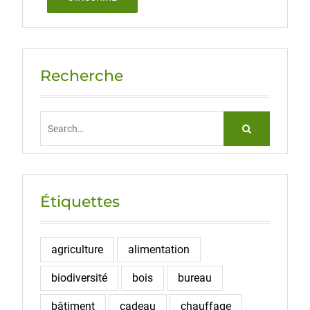
Recherche
Search
for:
Étiquettes
agriculture
alimentation
biodiversité
bois
bureau
bâtiment
cadeau
chauffage