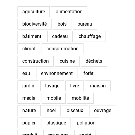
agriculture
alimentation
biodiversité
bois
bureau
bâtiment
cadeau
chauffage
climat
consommation
construction
cuisine
déchets
eau
environnement
forêt
jardin
lavage
livre
maison
media
mobile
mobilité
nature
noël
oiseaux
ouvrage
papier
plastique
pollution