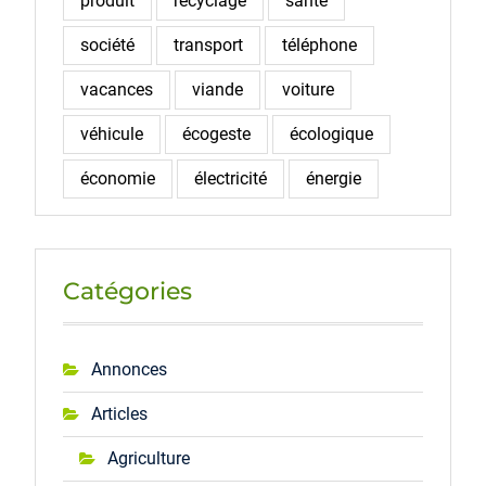
produit
recyclage
santé
société
transport
téléphone
vacances
viande
voiture
véhicule
écogeste
écologique
économie
électricité
énergie
Catégories
Annonces
Articles
Agriculture