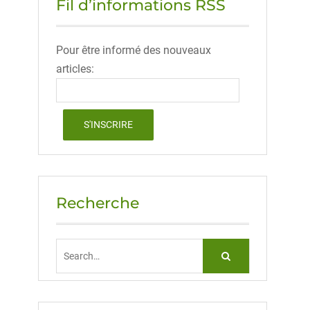
Fil d’informations RSS
Pour être informé des nouveaux
articles:
Recherche
Search
for: