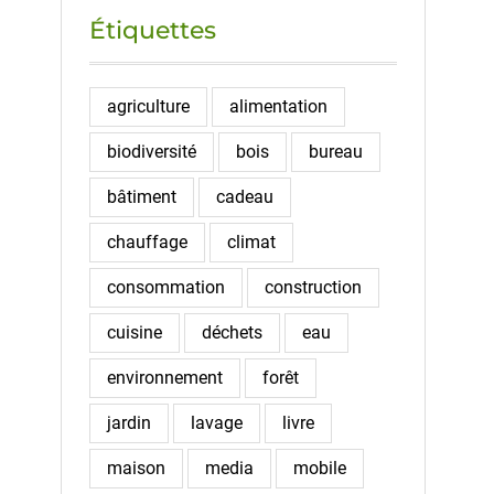
Étiquettes
agriculture
alimentation
biodiversité
bois
bureau
bâtiment
cadeau
chauffage
climat
consommation
construction
cuisine
déchets
eau
environnement
forêt
jardin
lavage
livre
maison
media
mobile