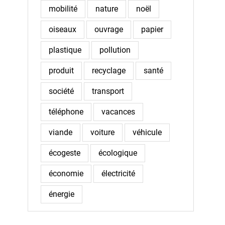
mobilité
nature
noël
oiseaux
ouvrage
papier
plastique
pollution
produit
recyclage
santé
société
transport
téléphone
vacances
viande
voiture
véhicule
écogeste
écologique
économie
électricité
énergie