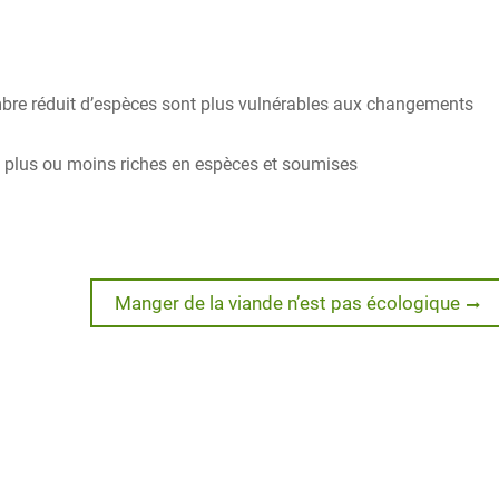
re réduit d’espèces sont plus vulnérables aux changements
es plus ou moins riches en espèces et soumises
Next
Manger de la viande n’est pas écologique
post: